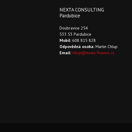
NEXTA
CONSULTING
Pardubice
Doubravice 254
533 53 Pardubice
Mobil:
608 815 828
Odpovědná osoba:
Martin Chlup
Email:
chlup@nexta-finance.cz